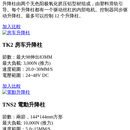
升降柱由两个无色阳极氧化挤压铝型材组成，由塑料滑轨引
导。每个升降柱都有一个驱动丝杠的内部电机。控制器同步驱
动升降柱。最多可以控制 12 个升降柱。
加入比較
TK2 房车升降柱
節數：最大98伸出83MM
最大負載: 3,000N (推力)
速度範圍：20.0~30MM/S
電壓範圍：24~48V DC
加入比較
TNS2 電動升降柱
節數：兩節，144*144mm方形
最大負載: 10,000N (推力)
速度範圍：5.0~15MM/S