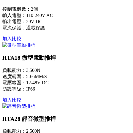
控制電機數：2個
輸入電壓：110-240V AC
輸出電壓：29V DC
電流保護，過載保護
加入比較
HTA18 微型電動推桿
負載能力：3,500N
速度範圍：5-66MM/S
電壓範圍：12-48V DC
防護等級：IP66
加入比較
HTA28 靜音微型推桿
負載能力：2,500N