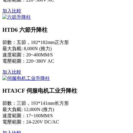
加入比較
HTD6 六節升降柱
節數：五節，182*182mm正方形
最大負載: 8,000N (推力)
速度範圍：20~400MM/S
電壓範圍：220~380V AC
加入比較
HTA3CF 伺服电机工业升降柱
節數：三節，193*141mm长方形
最大負載: 12,000N (推力)
速度範圍：17~100MM/S
電壓範圍：24-220V DC/AC
加入比較