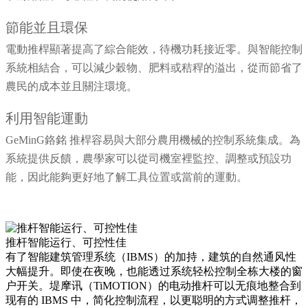
節能並且環保
電動推桿顯著提高了綜合能效，待機功耗接近零。與智能控制
系統相結合，可以減少穀物、肥料或秸稈的溢出，從而節省了
農民的成本並且關注環境。
利用智能運動
GeMinG鉻銘 推桿容易與大部分農用機械的控制系統集成。為
系統提供反饋，農學家可以從司機室裡監控、調整或預設功
能，因此能夠更好地了解工具位置或當前的運動。
推杆智能运行、可控性佳
有了智能建筑管理系统（IBMS）的加持，建筑的自然通风性
大幅提升。即使在夜晚，也能透过系统轻松控制全栋大楼的窗
户开关。堤摩讯（TiMOTION）的电动推杆可以无痕地整合到
现有的 IBMS 中，简化控制流程，以更聪明的方式调整推杆，