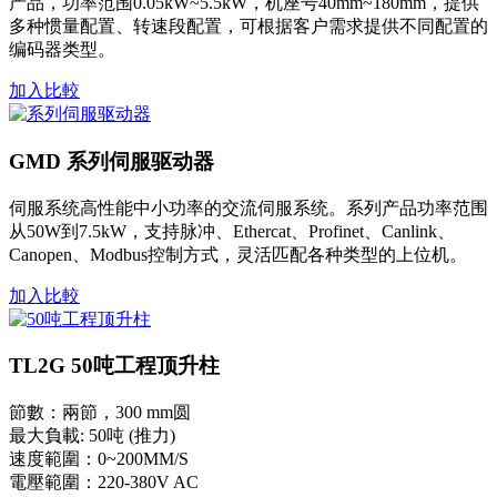
产品，功率范围0.05kW~5.5kW，机座号40mm~180mm，提供
多种惯量配置、转速段配置，可根据客户需求提供不同配置的
编码器类型。
加入比較
GMD 系列伺服驱动器
伺服系统高性能中小功率的交流伺服系统。系列产品功率范围
从50W到7.5kW，支持脉冲、Ethercat、Profinet、Canlink、
Canopen、Modbus控制方式，灵活匹配各种类型的上位机。
加入比較
TL2G 50吨工程顶升柱
節數：兩節，300 mm圆
最大負載: 50吨 (推力)
速度範圍：0~200MM/S
電壓範圍：220-380V AC