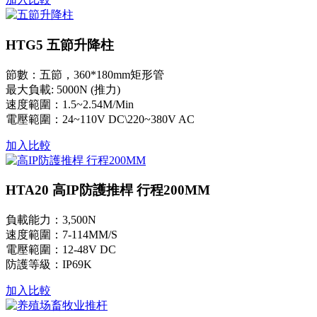
HTG5 五節升降柱
節數：五節，360*180mm矩形管
最大負載: 5000N (推力)
速度範圍：1.5~2.54M/Min
電壓範圍：24~110V DC\220~380V AC
加入比較
HTA20 高IP防護推桿 行程200MM
負載能力：3,500N
速度範圍：7-114MM/S
電壓範圍：12-48V DC
防護等級：IP69K
加入比較