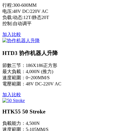
行程:300-600MM
电压:48V DC/220V AC
负载:动态:12T/静态20T
控制:自动调平
加入比較
HTD3 协作机器人升降
節數三节：186X186正方形
最大負載：4,000N (推力)
速度範圍：0~200MM/S
電壓範圍：48V DC-220V AC
加入比較
HTK55 50 Stroke
負載能力：4,500N
速度範圍：5-105MM/S