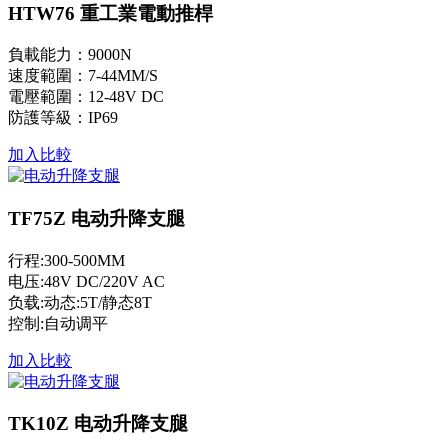
HTW76 重工業電動推桿
負載能力：9000N
速度範圍：7-44MM/S
電壓範圍：12-48V DC
防護等級：IP69
加入比較
TF75Z 电动升降支腿
行程:300-500MM
电压:48V DC/220V AC
负载:动态:5T/静态8T
控制:自动调平
加入比較
TK10Z 电动升降支腿