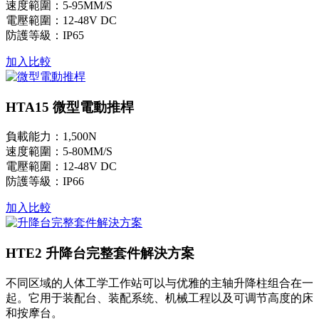
速度範圍：5-95MM/S
電壓範圍：12-48V DC
防護等級：IP65
加入比較
HTA15 微型電動推桿
負載能力：1,500N
速度範圍：5-80MM/S
電壓範圍：12-48V DC
防護等級：IP66
加入比較
HTE2 升降台完整套件解決方案
不同区域的人体工学工作站可以与优雅的主轴升降柱组合在一
起。它用于装配台、装配系统、机械工程以及可调节高度的床
和按摩台。